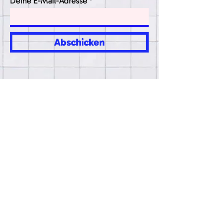
Deine E-Mail-Adresse
Abschicken
This is me trying...